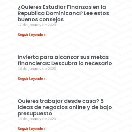
¿Quieres Estudiar Finanzas en la
Republica Dominicana? Lee estos
buenos consejos
17 de January de 2023
Seguir Leyendo »
Invierta para alcanzar sus metas
financieras: Descubra lo necesario
16 de January de 2023
Seguir Leyendo »
Quieres trabajar desde casa? 5
ideas de negocios online y de bajo
presupuesto
15 de January de 2023
Seguir Leyendo »